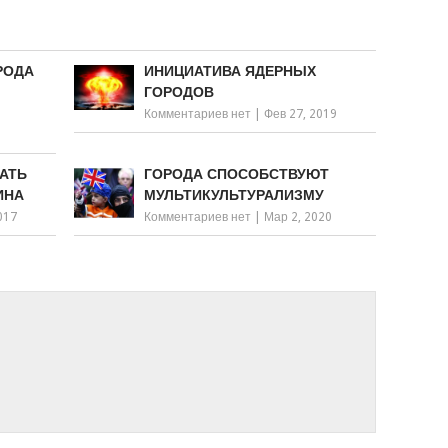
РОДА
ИНИЦИАТИВА ЯДЕРНЫХ
ГОРОДОВ
Комментариев нет
|
Фев 27, 2019
ЧАТЬ
ГОРОДА СПОСОБСТВУЮТ
ИНА
МУЛЬТИКУЛЬТУРАЛИЗМУ
017
Комментариев нет
|
Мар 2, 2020