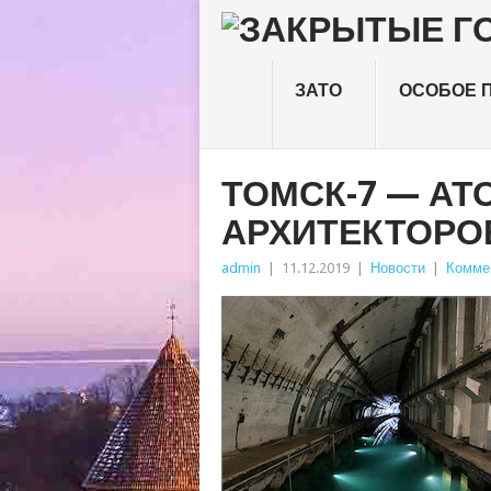
ЗАТО
ОСОБОЕ 
ТОМСК-7 — А
АРХИТЕКТОРО
admin
|
11.12.2019
|
Новости
|
Комме