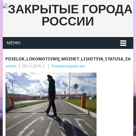
МЕНЮ
POSELOK_LOKOMOTIVNYJ_MOZHET_LISHITSYA_STATUSA_ZAT
admin
|
09.11.2016
|
|
Комментариев нет