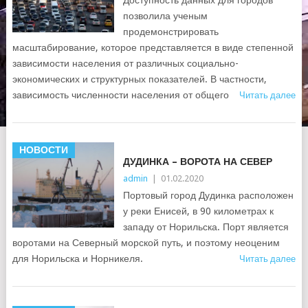
Доступность данных для городов
позволила ученым
продемонстрировать
масштабирование, которое представляется в виде степенной
зависимости населения от различных социально-
экономических и структурных показателей. В частности,
зависимость численности населения от общего
Читать далее
НОВОСТИ
ДУДИНКА – ВОРОТА НА СЕВЕР
admin
|
01.02.2020
Портовый город Дудинка расположен
у реки Енисей, в 90 километрах к
западу от Норильска. Порт является
воротами на Северный морской путь, и поэтому неоценим
для Норильска и Норникеля.
Читать далее