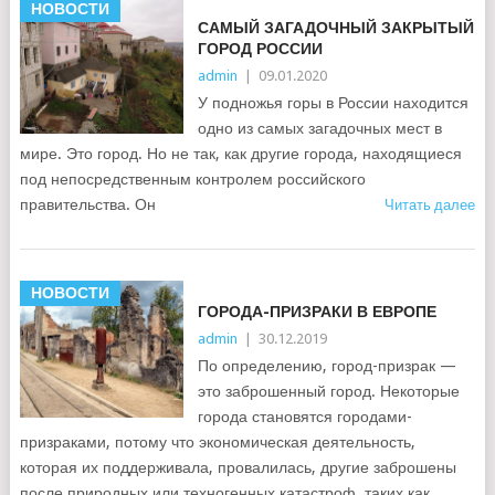
НОВОСТИ
САМЫЙ ЗАГАДОЧНЫЙ ЗАКРЫТЫЙ
ГОРОД РОССИИ
admin
|
09.01.2020
У подножья горы в России находится
одно из самых загадочных мест в
мире. Это город. Но не так, как другие города, находящиеся
под непосредственным контролем российского
правительства. Он
Читать далее
НОВОСТИ
ГОРОДА-ПРИЗРАКИ В ЕВРОПЕ
admin
|
30.12.2019
По определению, город-призрак —
это заброшенный город. Некоторые
города становятся городами-
призраками, потому что экономическая деятельность,
которая их поддерживала, провалилась, другие заброшены
после природных или техногенных катастроф, таких как