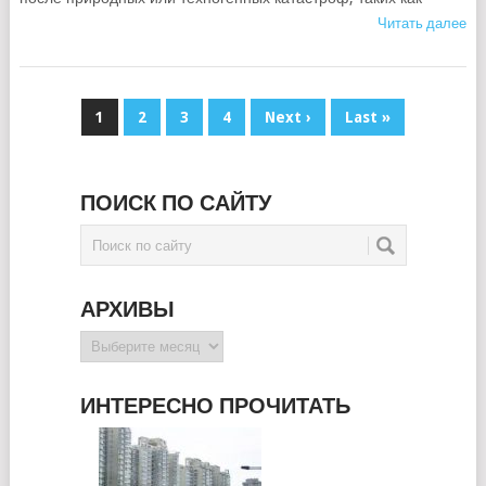
Читать далее
1
2
3
4
Next ›
Last »
ПОИСК ПО САЙТУ
АРХИВЫ
Архивы
ИНТЕРЕСНО ПРОЧИТАТЬ