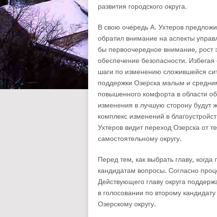
развития городского округа.
В свою очередь А. Ухтеров предлож
обратил внимание на аспекты управл
бы первоочередное внимание, рост 
обеспечение безопасности. Избегая
шаги по изменению сложившейся ситу
поддержки Озерска малым и средни
повышенного комфорта в области об
изменения в лучшую сторону будут ж
комплекс изменений в благоустройст
Ухтеров видит переход Озерска от т
самостоятельному округу.
Перед тем, как выбрать главу, когд
кандидатам вопросы. Согласно проц
Действующего главу округа поддержа
в голосовании по второму кандидату
Озерскому округу.