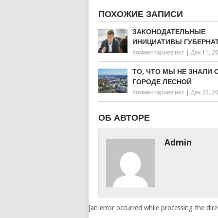
ПОХОЖИЕ ЗАПИСИ
ЗАКОНОДАТЕЛЬНЫЕ
ИНИЦИАТИВЫ ГУБЕРНА
Комментариев нет
|
Дек 11, 2
ТО, ЧТО МЫ НЕ ЗНАЛИ 
ГОРОДЕ ЛЕСНОЙ
Комментариев нет
|
Дек 22, 2
ОБ АВТОРЕ
Admin
[an error occurred while processing the dire