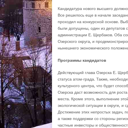
Кандидатура нового высшего должнос
Все решилось еще в начале заседан
проходил на конкурсной основе. Вы
были допущены, один из депутатов с
администрации Е. Щербаков. Оба с
Озерского округа, и продемонстриро
нынешнего экономического положен
Программы кандидатов
Действующий глава Озерска Е. Щерб
статуса атом-града. Также, необход
культурного центра, что будет спос
Озерска даст возможность для роста
места. Кроме этого, выполнение это
экологической ситуации в округе, и 
Достижение этих непростых задач, п
а также поддержки со стороны регио
частные инвесторы и общественност