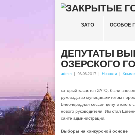
ЗАТО
ОСОБОЕ 
ДЕПУТАТЫ ВЫ
ОЗЕРСКОГО Г
admin
|
08.08.2017
|
Новости
|
Комме
который касается ЗАТО, были внесе
руководство муниципалитетом перех
Внеочередная сессия депутатского 
нового руководителя. Им стал Евге
сайте администрации.
Выборы на конкурсной основе