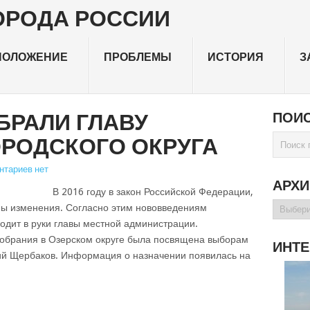
ПОЛОЖЕНИЕ
ПРОБЛЕМЫ
ИСТОРИЯ
З
БРАЛИ ГЛАВУ
ПОИС
ОРОДСКОГО ОКРУГА
нтариев нет
АРХ
В 2016 году в закон Российской Федерации,
Архивы
ны изменения. Согласно этим нововведениям
одит в руки главы местной администрации.
собрания в Озерском округе была посвящена выборам
ИНТЕ
ний Щербаков. Информация о назначении появилась на