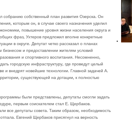
ил собранию собственный план развития Озерска. Он
ения, которым он, в случае своего назначения уделил
экономики, повышение уровня жизни населения округа и
 общих фраз, Ухтеров предложил вполне конкретные
ации в округе. Депутат четко рассказал о планах
м бизнесом и предоставлении жителям условий
разования и спортивного воспитания. Несомненно,
дать городскую инфраструктуру, где проведут целый
ве и внедрят новейшие технологии. Главной задачей А.
ерритории, существующей на дотации, к полностью
а программы были представлены, депутаты смогли задать
едуре, первым соискателем стал Е. Щербаков.
ли все депутаты совета. Таким образом, необходимость
 отпала. Евгений Щербаков присягнул на верность