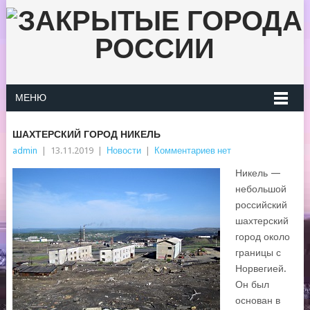
МЕНЮ
ШАХТЕРСКИЙ ГОРОД НИКЕЛЬ
admin
|
13.11.2019
|
Новости
|
Комментариев нет
Никель —
небольшой
российский
шахтерский
город около
границы с
Норвегией.
Он был
основан в