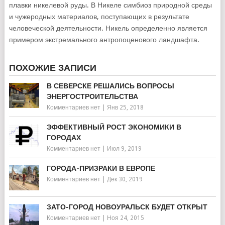
плавки никелевой руды. В Никеле симбиоз природной среды
и чужеродных материалов, поступающих в результате
человеческой деятельности. Никель определенно является
примером экстремального антропоценового ландшафта.
ПОХОЖИЕ ЗАПИСИ
В СЕВЕРСКЕ РЕШАЛИСЬ ВОПРОСЫ
ЭНЕРГОСТРОИТЕЛЬСТВА
Комментариев нет
|
Янв 25, 2018
ЭФФЕКТИВНЫЙ РОСТ ЭКОНОМИКИ В
ГОРОДАХ
Комментариев нет
|
Июл 9, 2019
ГОРОДА-ПРИЗРАКИ В ЕВРОПЕ
Комментариев нет
|
Дек 30, 2019
ЗАТО-ГОРОД НОВОУРАЛЬСК БУДЕТ ОТКРЫТ
Комментариев нет
|
Ноя 24, 2015