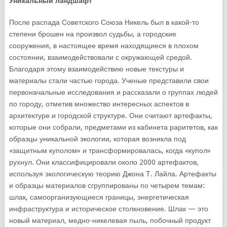
Уникальный ландшафт
После распада Советского Союза Никель был в какой-то
степени брошен на произвол судьбы, а городские
сооружения, в настоящее время находящиеся в плохом
состоянии, взаимодействовали с окружающей средой.
Благодаря этому взаимодействию новые текстуры и
материалы стали частью города. Ученые представили свои
первоначальные исследования и рассказали о группах людей
по городу, отметив множество интересных аспектов в
архитектуре и городской структуре. Они считают артефакты,
которые они собрали, предметами из кабинета раритетов, как
образцы уникальной экологии, которая возникла под
«защитным куполом» и трансформировалась, когда «купол»
рухнул. Они классифицировали около 2000 артефактов,
используя экологическую теорию Джона Т. Лайла. Артефакты
и образцы материалов сгруппированы по четырем темам:
шлак, самоорганизующиеся границы, энергетическая
инфраструктура и историческое столкновение. Шлак — это
новый материал, медно-никелевая пыль, побочный продукт