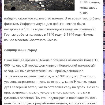
1930-х годах,
когда здесь
было
найдено огромное количество никеля. В то время место было
финским. Инфраструктура для добычи никеля была
построена в 1930-х годах с помощью канадских компаний.
Горные работы начались в 1940 году. В 1944 году Никель
вошел в состав Советского Союза.
Защищенный город
В настоящее время в Никеле проживает немногим более 12
000 человек. В городе доминирует Норильский никелевый
завод. Он был ответственен за широкомасштабное
загрязнение окружающей среды в 1980-х годах. С тех пор
уровень загрязнения ниже, хотя прогулка по Никелю, когда
дует северный ветер, часто оставляет серу на губах. Но если
присмотреться, можно увидеть много разных, теплых и
гуманных аспектов. Те, кто неоднократно посещает Никель,
полюбит его. Здесь разработана модель, которая отражает