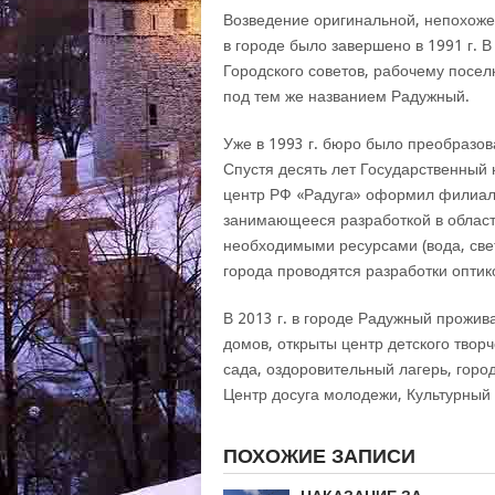
Возведение оригинальной, непохоже
в городе было завершено в 1991 г. 
Городского советов, рабочему посел
под тем же названием Радужный.
Уже в 1993 г. бюро было преобразов
Спустя десять лет Государственный
центр РФ «Радуга» оформил филиал 
занимающееся разработкой в област
необходимыми ресурсами (вода, свет
города проводятся разработки оптик
В 2013 г. в городе Радужный прожива
домов, открыты центр детского твор
сада, оздоровительный лагерь, горо
Центр досуга молодежи, Культурный 
ПОХОЖИЕ ЗАПИСИ