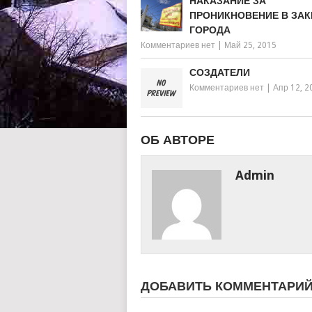
НАКАЗАНИЕ ЗА
ПРОНИКНОВЕНИЕ В ЗА
ГОРОДА
Комментариев нет
|
Май 25, 2015
СОЗДАТЕЛИ
Комментариев нет
|
Апр 12, 2
ОБ АВТОРЕ
Admin
ДОБАВИТЬ КОММЕНТАРИ