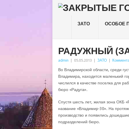
ЗАТО
ОСОБОЕ 
РАДУЖНЫЙ (ЗА
admin
|
05.05.2013
|
ЗАТО
|
Коммента
Во Владимирской области, среди гус
Владимира, находится маленький го
числился в качестве поселка для ра
бюро «Радуга».
Спустя шесть лет, жилая зона ОКБ «
название «Владимир-30». На протяж
производство и появились дошедшие
подразделений бюро.