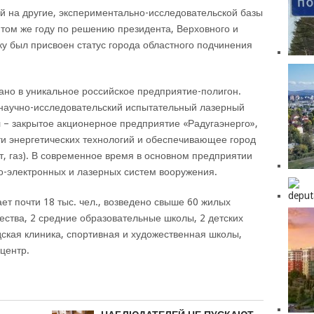
й на другие, экспериментально-исследовательской базы
В том же году по решению президента, Верховного и
ку был присвоен статус города областного подчинения
ано в уникальное российское предприятие-полигон.
 научно-исследовательский испытательный лазерный
– закрытое акционерное предприятие «Радугаэнерго»,
и энергетических технологий и обеспечивающее город
, газ). В современное время в основном предприятии
о-электронных и лазерных систем вооружения.
ет почти 18 тыс. чел., возведено свыше 60 жилых
чества, 2 средние образовательные школы, 2 детских
дская клиника, спортивная и художественная школы,
центр.