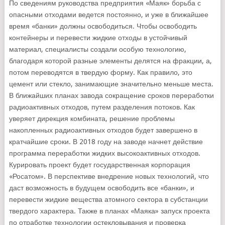
По сведениям руководства предприятия «Маяк» борьба с
опасными отходами ведется постоянно, и уже в ближайшее
время «банки» должны освободиться. Чтобы освободить
контейнеры и перевести жидкие отходы в устойчивый
материал, специалисты создали особую технологию,
благодаря которой разные элементы делятся на фракции, а,
потом переводятся в твердую форму. Как правило, это
цемент или стекло, занимающие значительно меньше места.
В ближайших планах завода сокращение сроков переработки
радиоактивных отходов, путем разделения потоков. Как
уверяет дирекция комбината, решение проблемы
накопленных радиоактивных отходов будет завершено в
кратчайшие сроки. В 2018 году на заводе начнет действие
программа переработки жидких высокоактивных отходов.
Курировать проект будет государственная корпорация
«Росатом». В перспективе внедрение новых технологий, что
даст возможность в будущем освободить все «банки», и
перевести жидкие вещества атомного сектора в субстанции
твердого характера. Также в планах «Маяка» запуск проекта
по отработке технологии остекловывания и проверка