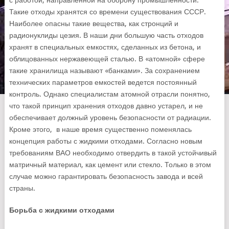
с работой, направленной на оборону промышленности.
Такие отходы хранятся со времени существования СССР.
Наиболее опасны такие вещества, как стронций и
радионуклиды цезия. В наши дни большую часть отходов
хранят в специальных емкостях, сделанных из бетона, и
облицованных нержавеющей сталью.
В «атомной» сфере
такие хранилища называют «банками». За сохранением
технических параметров емкостей ведется постоянный
контроль. Однако специалистам атомной отрасли понятно,
что такой принцип хранения отходов давно устарел, и не
обеспечивает должный уровень безопасности от радиации.
Кроме этого, в наше время существенно поменялась
концепция работы с жидкими отходами. Согласно новым
требованиям ВАО необходимо отвердить в такой устойчивый
матричный материал, как цемент или стекло. Только в этом
случае можно гарантировать безопасность завода и всей
страны.
Борьба с жидкими отходами