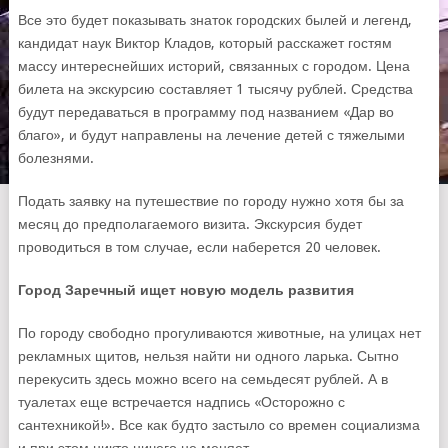
Все это будет показывать знаток городских былей и легенд,
кандидат наук Виктор Кладов, который расскажет гостям
массу интереснейших историй, связанных с городом. Цена
билета на экскурсию составляет 1 тысячу рублей. Средства
будут передаваться в программу под названием «Дар во
благо», и будут направлены на лечение детей с тяжелыми
болезнями.
Подать заявку на путешествие по городу нужно хотя бы за
месяц до предполагаемого визита. Экскурсия будет
проводиться в том случае, если наберется 20 человек.
Город Заречный ищет новую модель развития
По городу свободно прогуливаются животные, на улицах нет
рекламных щитов, нельзя найти ни одного ларька. Сытно
перекусить здесь можно всего на семьдесят рублей. А в
туалетах еще встречается надпись «Осторожно с
сантехникой!». Все как будто застыло со времен социализма