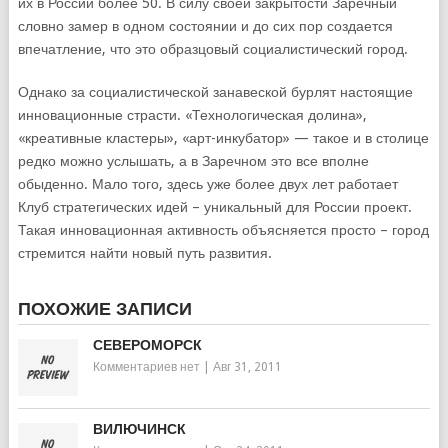
их в России более 50. В силу своей закрытости Заречный
словно замер в одном состоянии и до сих пор создается
впечатление, что это образцовый социалистический город.
Однако за социалистической занавеской бурлят настоящие
инновационные страсти. «Технологическая долина»,
«креативные кластеры», «арт-инкубатор» — такое и в столице
редко можно услышать, а в Заречном это все вполне
обыденно. Мало того, здесь уже более двух лет работает
Клуб стратегических идей – уникальный для России проект.
Такая инновационная активность объясняется просто – город
стремится найти новый путь развития.
ПОХОЖИЕ ЗАПИСИ
СЕВЕРОМОРСК
Комментариев нет
|
Авг 31, 2011
ВИЛЮЧИНСК