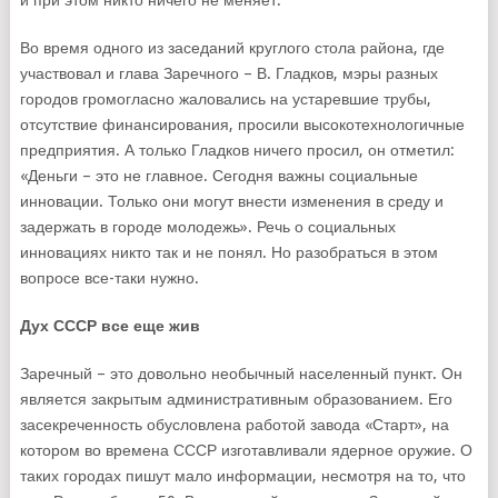
и при этом никто ничего не меняет.
Во время одного из заседаний круглого стола района, где
участвовал и глава Заречного – В. Гладков, мэры разных
городов громогласно жаловались на устаревшие трубы,
отсутствие финансирования, просили высокотехнологичные
предприятия. А только Гладков ничего просил, он отметил:
«Деньги – это не главное. Сегодня важны социальные
инновации. Только они могут внести изменения в среду и
задержать в городе молодежь». Речь о социальных
инновациях никто так и не понял. Но разобраться в этом
вопросе все-таки нужно.
Дух СССР все еще жив
Заречный – это довольно необычный населенный пункт. Он
является закрытым административным образованием. Его
засекреченность обусловлена работой завода «Старт», на
котором во времена СССР изготавливали ядерное оружие. О
таких городах пишут мало информации, несмотря на то, что