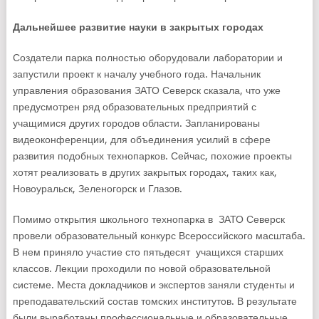
Дальнейшее развитие науки в закрытых городах
Создатели парка полностью оборудовали лаборатории и
запустили проект к началу учебного года. Начальник
управления образования ЗАТО Северск сказала, что уже
предусмотрен ряд образовательных предприятий с
учащимися других городов области. Запланированы
видеоконференции, для объединения усилий в сфере
развития подобных технопарков. Сейчас, похожие проекты
хотят реализовать в других закрытых городах, таких как,
Новоуральск, Зеленогорск и Глазов.
Помимо открытия школьного технопарка в ЗАТО Северск
провели образовательный конкурс Всероссийского масштаба.
В нем приняло участие сто пятьдесят учащихся старших
классов. Лекции проходили по новой образовательной
системе. Места докладчиков и экспертов заняли студенты и
преподавательский состав томских институтов. В результате
были выработаны профессиональные и образовательные