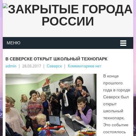
МЕНЮ
В СЕВЕРСКЕ ОТКРЫТ ШКОЛЬНЫЙ ТЕХНОПАРК
admin
|
28.03.2017
|
Северск
|
Комментариев нет
В конце
прошлого
года в городе
Северск был
открыт
школьный
технопарк.
Это событие
состоялось