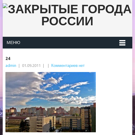
МЕНЮ
24
admin
|
01.09.2011
|
|
Комментариев нет