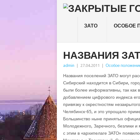
ЗАТО
ОСОБОЕ 
НАЗВАНИЯ ЗА
admin
|
27.04.2011
|
Особое положени
Названия поселений ЗАТО могут рас
Сибирский находится в Сибири, гор
были более информативны, так как в
добавлением цифрового индекса его 
привязку к окрестностям незакрытог
Челябинск-65, и это упрощало при
Большинство ныне принятых официал
Молодежного, Заречного, безлики и 
с этим в «архипелаге ЗАТО» появило