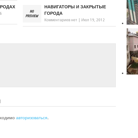
ОРОДАХ
НАВИГАТОРЫ И ЗАКРЫТЫЕ
ГОРОДА
16
Комментариев нет
|
Июл 19, 2012
Й
бходимо
авторизоваться
.