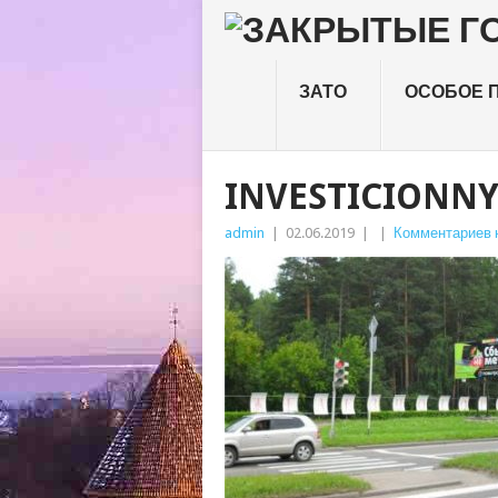
ЗАТО
ОСОБОЕ 
INVESTICIONNY
admin
|
02.06.2019
|
|
Комментариев 