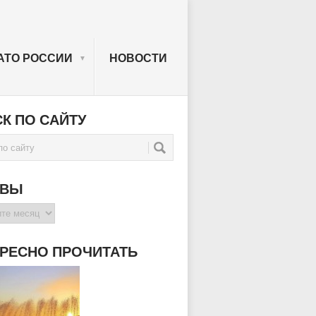
АТО РОССИИ
НОВОСТИ
▼
_GORODOV_ROSSII
К ПО САЙТУ
ИВЫ
РЕСНО ПРОЧИТАТЬ