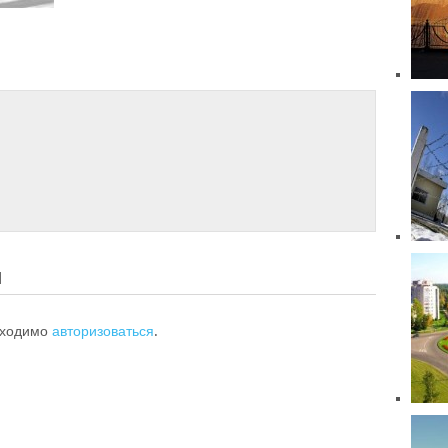
Й
бходимо
авторизоваться
.